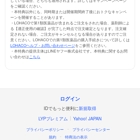
している場合、どちらも適用されます。詳しくはキャンペーンページ
をご確認ください。
・本特典以外にも、同時期または開催期間終了後におトクなキャンペ
ーンを開催することがあります。
・LOHACOで第1類医薬品が含まれるご注文をされた場合、薬剤師によ
る【適正使用の確認】が完了した時点で注文確定となります。注文確
定されない場合、ご注文がキャンセルとなる場合がありますのでご注
意ください。LOHACOでの第1類医薬品の購入手続きについて詳しくは
LOHACOヘルプ・お問い合わせページ
をご参照ください。
・本特典の提供主体はLINEヤフー株式会社です。本特典に関するお問
い合わせは
こちら
ログイン
IDでもっと便利に
新規取得
LYPプレミアム
Yahoo! JAPAN
プライバシーポリシー
プライバシーセンター
規約
特商法の表示