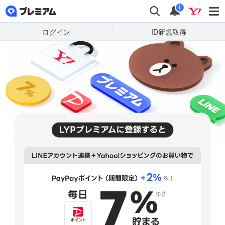
LYPプレミアム
検索
通知
i
ログイン
ID新規取得