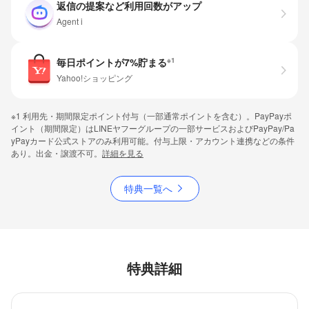
返信の提案など利用回数がアップ
Agent i
毎日ポイントが7%貯まる
※1
Yahoo!ショッピング
※1 利用先・期間限定ポイント付与（一部通常ポイントを含む）。PayPayポ
イント（期間限定）はLINEヤフーグループの一部サービスおよびPayPay/Pa
yPayカード公式ストアのみ利用可能。付与上限・アカウント連携などの条件
あり。出金・譲渡不可。
詳細を見る
特典一覧へ
特典詳細