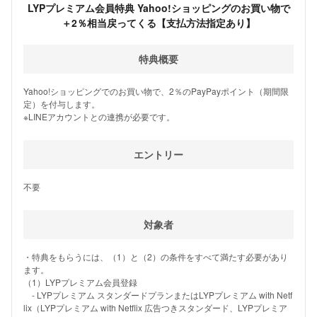
LYPプレミアム会員特典 Yahoo!ショッピングのお買い物で
＋2％相当戻ってくる【支払方法指定あり】
特典概要
Yahoo!ショッピングでのお買い物で、2％のPayPayポイント（期間限
定）を付与します。
※LINEアカウントとの連携が必要です。
エントリー
不要
対象者
・特典をもらうには、（1）と（2）の条件をすべて満たす必要があり
ます。
（1）LYPプレミアム会員登録
- LYPプレミアム スタンダードプランまたはLYPプレミアム with Netf
lix（LYPプレミアム with Netflix 広告つきスタンダード、LYPプレミア