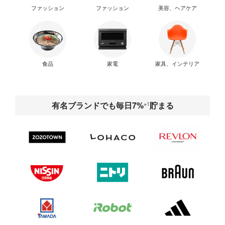
ファッション
ファッション
美容、ヘアケア
食品
家電
家具、インテリア
有名ブランドでも毎日7%
※1
貯まる