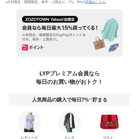
※2 利用先・期間限定。条件・上限あり。7%、5%の
詳細はこちら
LYPプレミアム会員なら
毎日のお買い物がおトク！
人気商品の購入で毎日7%
※1
貯まる
レディース
メンズ
コスメ、