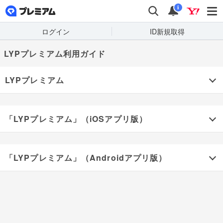
LYPプレミアム
検索
通知
i
ログイン
ID新規取得
LYPプレミアム利用ガイド
LYPプレミアム
「LYPプレミアム」（iOSアプリ版）
「LYPプレミアム」（Androidアプリ版）